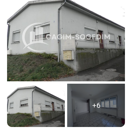
Contact
+6