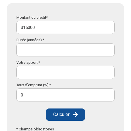
Montant du crédit*
Durée (années) *
Votre apport *
Taux d'emprunt (%) *
Calculer
* Champs obligatoires