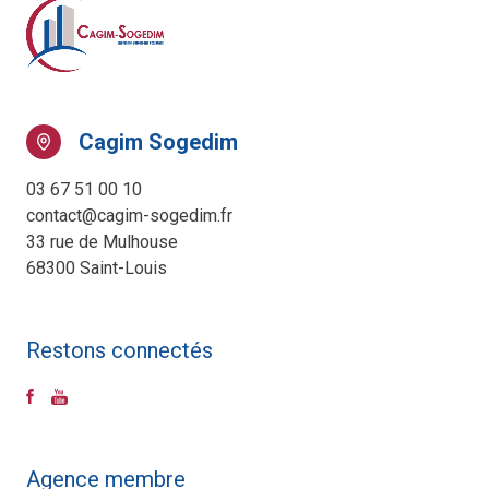
Cagim Sogedim
03 67 51 00 10
contact@cagim-sogedim.fr
33 rue de Mulhouse
68300 Saint-Louis
Restons connectés
Agence membre