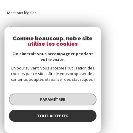
Mentions légales
Admin
Comme beaucoup, notre site
utilise les cookies
Nos honoraires
On aimerait vous accompagner pendant
Politique RGPD
votre visite.
En poursuivant, vous acceptez l'utilisation des
cookies par ce site, afin de vous proposer des
Cookies
contenus adaptés et réaliser des statistiques !
© 2026 | Tous droits réservés
PARAMÉTRER
Réalisé par
TOUT ACCEPTER