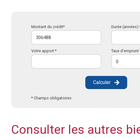
Montant du crédit*
Durée (années) 
Votre apport *
Taux d'emprunt 
Calculer
* Champs obligatoires
Consulter les autres bi