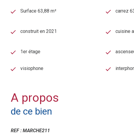
Surface 63,88 m²
carrez 6
construit en 2021
cuisine 
1er étage
ascense
visiophone
interpho
A propos
de ce bien
REF : MARCHE211