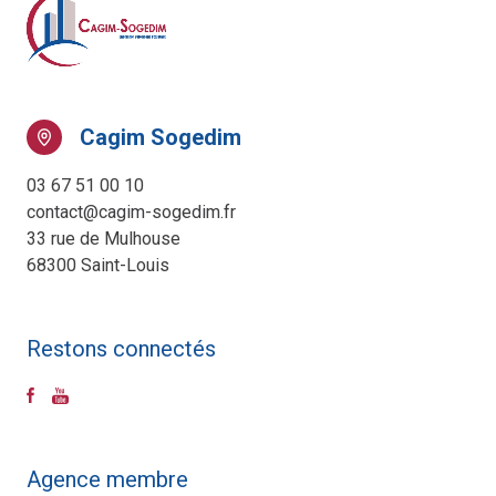
Cagim Sogedim
03 67 51 00 10
contact@cagim-sogedim.fr
33 rue de Mulhouse
68300 Saint-Louis
Restons connectés
Agence membre