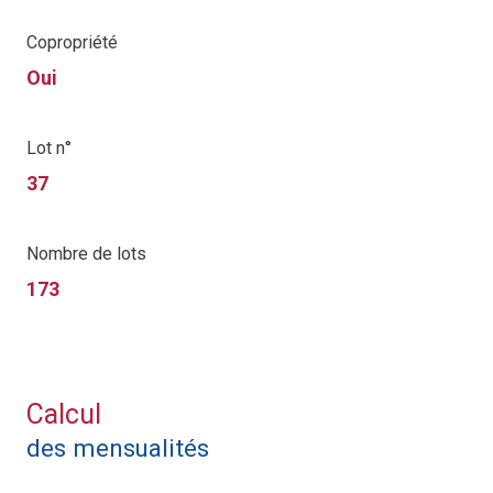
Copropriété
Oui
Lot n°
37
Nombre de lots
173
Calcul
des mensualités