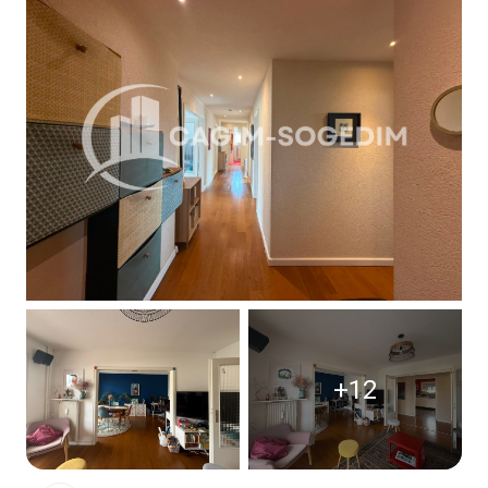
Contact
+12