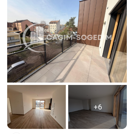
Contact
+6