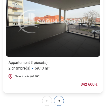
Appartement 3 pièce(s)
2 chambre(s)
69.13 m²
Saint-Louis (68300)
342 600 €