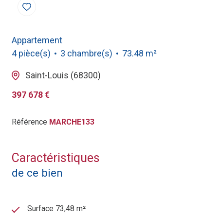
Appartement
4 pièce(s)
3 chambre(s)
73.48 m²
Saint-Louis (68300)
397 678 €
Référence
MARCHE133
Caractéristiques
de ce bien
Surface 73,48 m²