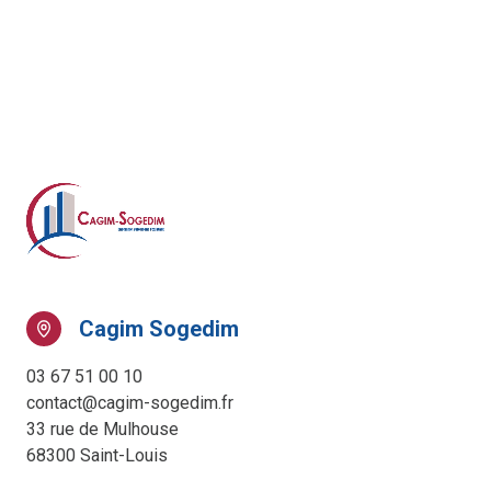
Cagim Sogedim
03 67 51 00 10
contact@cagim-sogedim.fr
33 rue de Mulhouse
68300 Saint-Louis