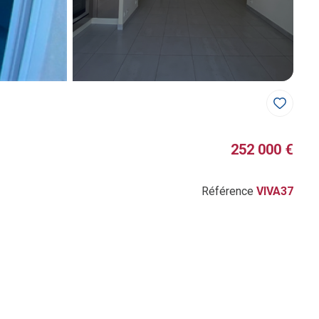
252 000 €
Référence
VIVA37