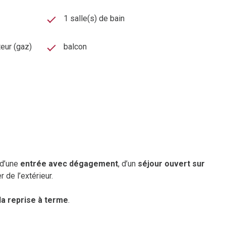
1 salle(s) de bain
teur (gaz)
balcon
 d’une
entrée avec dégagement
, d’un
séjour ouvert sur
r de l’extérieur.
la reprise à terme
.