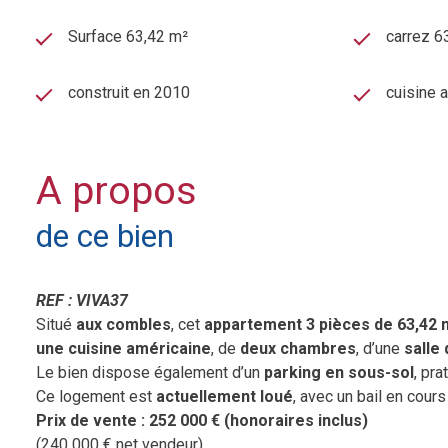
Surface 63,42 m²
carrez 6
construit en 2010
cuisine 
A propos
de ce bien
REF : VIVA37
Situé
aux combles
, cet
appartement 3 pièces de 63,42 
une cuisine américaine
, de
deux chambres
, d’une
salle 
Le bien dispose également d’un
parking en sous-sol
, pra
Ce logement est
actuellement loué
, avec un bail en cour
Prix de vente : 252 000 € (honoraires inclus)
(240 000 € net vendeur)