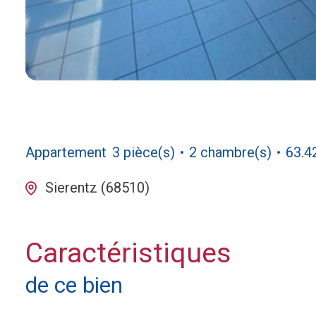
Appartement
3 pièce(s)
2 chambre(s)
63.4
Sierentz (68510)
Caractéristiques
de ce bien