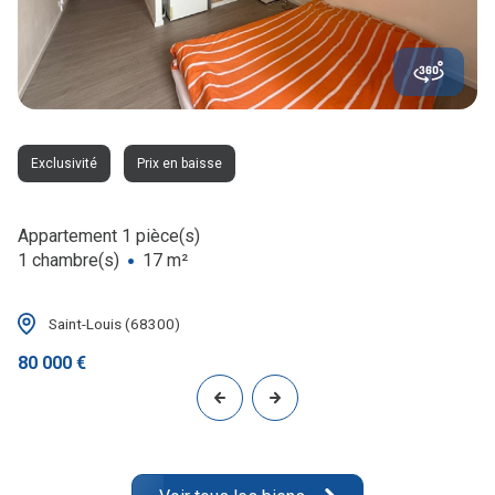
Exclusivité
Prix en baisse
Appartement 1 pièce(s)
1 chambre(s)
17 m²
Saint-Louis (68300)
80 000 €