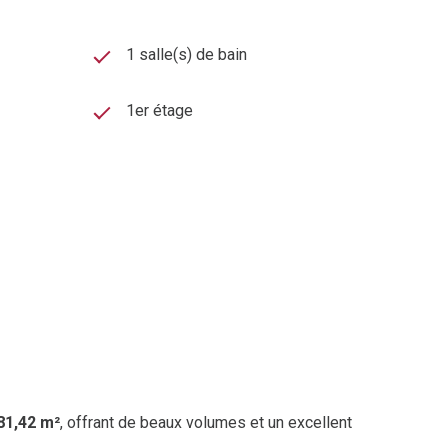
1 salle(s) de bain
1er étage
81,42 m²
, offrant de beaux volumes et un excellent