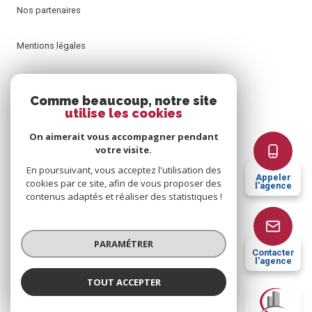
Nos partenaires
Mentions légales
Admin
Comme beaucoup, notre site
utilise les cookies
Nos honoraires
On aimerait vous accompagner pendant
votre visite.
Politique RGPD
En poursuivant, vous acceptez l'utilisation des
Appeler
cookies par ce site, afin de vous proposer des
l'agence
Cookies
contenus adaptés et réaliser des statistiques !
© 2026 | Tous droits réservés
PARAMÉTRER
Contacter
l'agence
TOUT ACCEPTER
Réalisé par
Cagim Sogedim
Agence