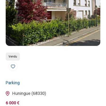
Vendu
Parking
Huningue (68330)
6 000 €