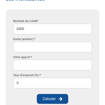
Montant du crédit*
Durée (années) *
Votre apport *
Taux d'emprunt (%) *
Calculer