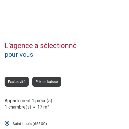
L'agence a sélectionné
pour vous
Exclusivité
Prix en baisse
Appartement 1 pièce(s)
1 chambre(s)
17 m²
Saint-Louis (68300)