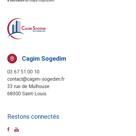
d'utilisation
de Google s'appliquent.
Cagim Sogedim
03 67 51 00 10
contact@cagim-sogedim.fr
33 rue de Mulhouse
68300 Saint-Louis
Restons connectés